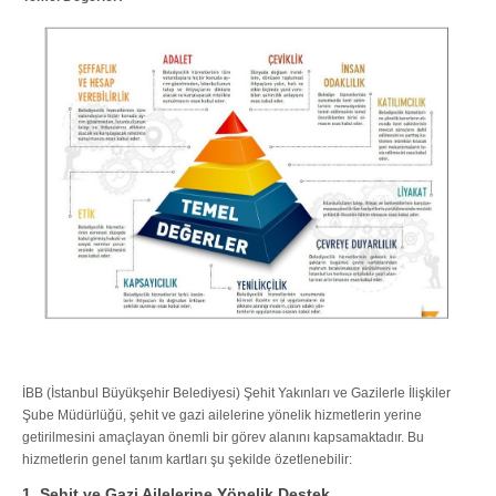
İBB (İstanbul Büyükşehir Belediyesi) Şehit Yakınları ve Gazilerle İlişkiler
Şube Müdürlüğü, şehit ve gazi ailelerine yönelik hizmetlerin yerine
getirilmesini amaçlayan önemli bir görev alanını kapsamaktadır. Bu
hizmetlerin genel tanım kartları şu şekilde özetlenebilir:
1. Şehit ve Gazi Ailelerine Yönelik Destek