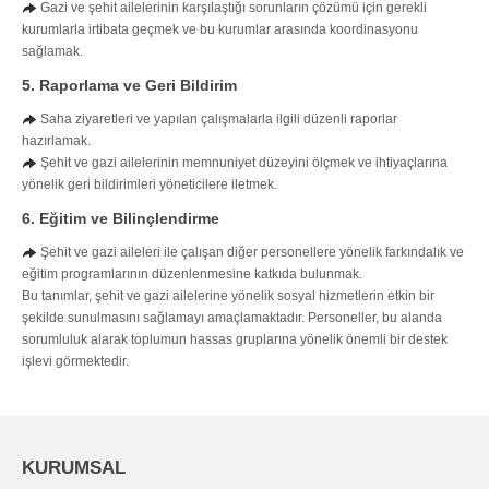
Gazi ve şehit ailelerinin karşılaştığı sorunların çözümü için gerekli
kurumlarla irtibata geçmek ve bu kurumlar arasında koordinasyonu
sağlamak.
5. Raporlama ve Geri Bildirim
Saha ziyaretleri ve yapılan çalışmalarla ilgili düzenli raporlar
hazırlamak.
Şehit ve gazi ailelerinin memnuniyet düzeyini ölçmek ve ihtiyaçlarına
yönelik geri bildirimleri yöneticilere iletmek.
6. Eğitim ve Bilinçlendirme
Şehit ve gazi aileleri ile çalışan diğer personellere yönelik farkındalık ve
eğitim programlarının düzenlenmesine katkıda bulunmak.
Bu tanımlar, şehit ve gazi ailelerine yönelik sosyal hizmetlerin etkin bir
şekilde sunulmasını sağlamayı amaçlamaktadır. Personeller, bu alanda
sorumluluk alarak toplumun hassas gruplarına yönelik önemli bir destek
işlevi görmektedir.
KURUMSAL