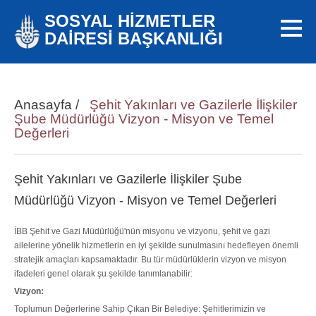
SOSYAL HİZMETLER
DAİRESİ BAŞKANLIĞI
Anasayfa
/
Şehit Yakınları ve Gazilerle İlişkiler
Şube Müdürlüğü Vizyon - Misyon ve Temel
Değerleri
Şehit Yakınları ve Gazilerle İlişkiler Şube
Müdürlüğü Vizyon - Misyon ve Temel Değerleri
İBB Şehit ve Gazi Müdürlüğü'nün misyonu ve vizyonu, şehit ve gazi
ailelerine yönelik hizmetlerin en iyi şekilde sunulmasını hedefleyen önemli
stratejik amaçları kapsamaktadır. Bu tür müdürlüklerin vizyon ve misyon
ifadeleri genel olarak şu şekilde tanımlanabilir:
Vizyon:
Toplumun Değerlerine Sahip Çıkan Bir Belediye: Şehitlerimizin ve