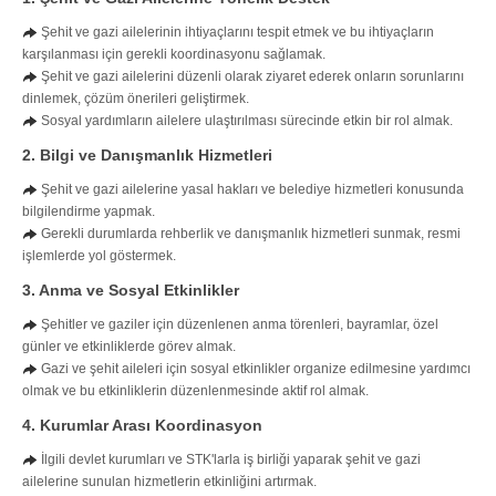
Şehit ve gazi ailelerinin ihtiyaçlarını tespit etmek ve bu ihtiyaçların
karşılanması için gerekli koordinasyonu sağlamak.
Şehit ve gazi ailelerini düzenli olarak ziyaret ederek onların sorunlarını
dinlemek, çözüm önerileri geliştirmek.
Sosyal yardımların ailelere ulaştırılması sürecinde etkin bir rol almak.
2. Bilgi ve Danışmanlık Hizmetleri
Şehit ve gazi ailelerine yasal hakları ve belediye hizmetleri konusunda
bilgilendirme yapmak.
Gerekli durumlarda rehberlik ve danışmanlık hizmetleri sunmak, resmi
işlemlerde yol göstermek.
3. Anma ve Sosyal Etkinlikler
Şehitler ve gaziler için düzenlenen anma törenleri, bayramlar, özel
günler ve etkinliklerde görev almak.
Gazi ve şehit aileleri için sosyal etkinlikler organize edilmesine yardımcı
olmak ve bu etkinliklerin düzenlenmesinde aktif rol almak.
4. Kurumlar Arası Koordinasyon
İlgili devlet kurumları ve STK'larla iş birliği yaparak şehit ve gazi
ailelerine sunulan hizmetlerin etkinliğini artırmak.