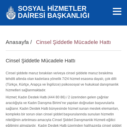
SOSYAL HİZMETLER
DAİRESİ BAŞKANLIĞI
Anasayfa
/
Cinsel Şiddetle Mücadele Hattı
Cinsel Şiddetle Mücadele Hattı
Cinsel şiddete maruz bırakılan ve/veya cinsel şiddete maruz bırakılma
tehditi altında olan kadınlara yönelik 7/24 hizmet esasına dayalı, çok dilli
(Türkçe, Kürtçe, Arapça ve İngilizce) psikososyal ve hukuksal danışmanlık
hizmetleri sağlanmaktadır.
Hizmet; Kadın Destek Hattı (444 80 86) / 2 üzerinden gelen çağrılar
aracılığıyla ve Kadın Danışma Birimi’ne yapılan doğrudan başvurularla
sağlanır. Kadın Destek Hattı bünyesinde hizmet sunan meslek elemanları,
kompleks bir sorun olan cinsel şiddet başvurularında sunulan hizmetin
niteliğinin artırılması amacıyla Cinsel Şiddet Danışmanlık Hizmeti eğitici
eğitimini almışlardır. Kadın Destek Hattı üzerinden halihazırda cinsel şiddet