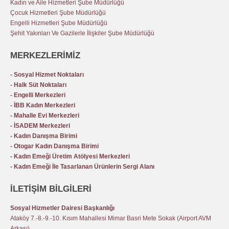
Kadın ve Aile Hizmetleri Şube Müdürlüğü
Çocuk Hizmetleri Şube Müdürlüğü
Engelli Hizmetleri Şube Müdürlüğü
Şehit Yakınları Ve Gazilerle İlişkiler Şube Müdürlüğü
MERKEZLERİMİZ
- Sosyal Hizmet Noktaları
- Halk Süt Noktaları
- Engelli Merkezleri
- İBB Kadın Merkezleri
- Mahalle Evi Merkezleri
- İSADEM Merkezleri
- Kadın Danışma Birimi
- Otogar Kadın Danışma Birimi
- Kadın Emeği Üretim Atölyesi Merkezleri
- Kadın Emeği İle Tasarlanan Ürünlerin Sergi Alanı
İLETİŞİM BİLGİLERİ
Sosyal Hizmetler Dairesi Başkanlığı
Ataköy 7.-8.-9.-10. Kısım Mahallesi Mimar Basri Mete Sokak (Airport AVM
Arkası)