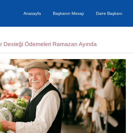
Anasayfa
Başkanın Mesajı
Daire Başkanı
ar Desteği Ödemeleri Ramazan Ayında