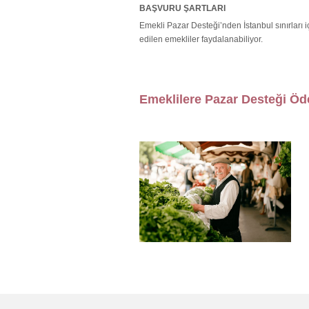
BAŞVURU ŞARTLARI
Emekli Pazar Desteği’nden İstanbul sınırları
edilen emekliler faydalanabiliyor.
Emeklilere Pazar Desteği Ö