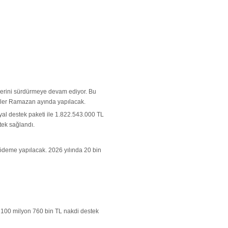
klerini sürdürmeye devam ediyor. Bu
eler Ramazan ayında yapılacak.
yal destek paketi ile 1.822.543.000 TL
tek sağlandı.
 ödeme yapılacak. 2026 yılında 20 bin
 100 milyon 760 bin TL nakdi destek