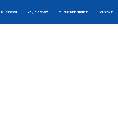
Kurumsal
Yayınlarımız
Müdürlüklerimiz ▾
İletişim ▾