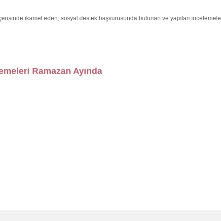
 içerisinde ikamet eden, sosyal destek başvurusunda bulunan ve yapılan incelemele
demeleri Ramazan Ayında