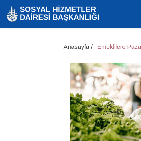
SOSYAL HİZMETLER
DAİRESİ BAŞKANLIĞI
Anasayfa
/
Emeklilere Paz