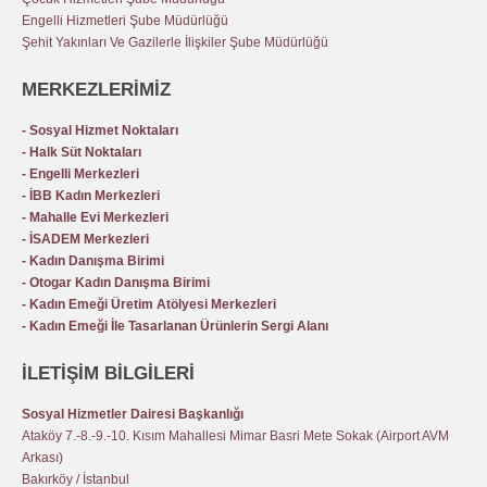
Engelli Hizmetleri Şube Müdürlüğü
Şehit Yakınları Ve Gazilerle İlişkiler Şube Müdürlüğü
MERKEZLERİMİZ
- Sosyal Hizmet Noktaları
- Halk Süt Noktaları
- Engelli Merkezleri
- İBB Kadın Merkezleri
- Mahalle Evi Merkezleri
- İSADEM Merkezleri
- Kadın Danışma Birimi
- Otogar Kadın Danışma Birimi
- Kadın Emeği Üretim Atölyesi Merkezleri
- Kadın Emeği İle Tasarlanan Ürünlerin Sergi Alanı
İLETİŞİM BİLGİLERİ
Sosyal Hizmetler Dairesi Başkanlığı
Ataköy 7.-8.-9.-10. Kısım Mahallesi Mimar Basri Mete Sokak (Airport AVM
Arkası)
Bakırköy / İstanbul