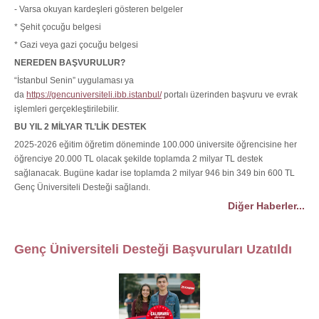
- Varsa okuyan kardeşleri gösteren belgeler
* Şehit çocuğu belgesi
* Gazi veya gazi çocuğu belgesi
NEREDEN BAŞVURULUR?
“İstanbul Senin” uygulaması ya
da
https://gencuniversiteli.ibb.istanbul/
portalı üzerinden başvuru ve evrak
işlemleri gerçekleştirilebilir.
BU YIL 2 MİLYAR TL’LİK DESTEK
2025-2026 eğitim öğretim döneminde 100.000 üniversite öğrencisine her
öğrenciye 20.000 TL olacak şekilde toplamda 2 milyar TL destek
sağlanacak. Bugüne kadar ise toplamda 2 milyar 946 bin 349 bin 600 TL
Genç Üniversiteli Desteği sağlandı.
Diğer Haberler...
Genç Üniversiteli Desteği Başvuruları Uzatıldı